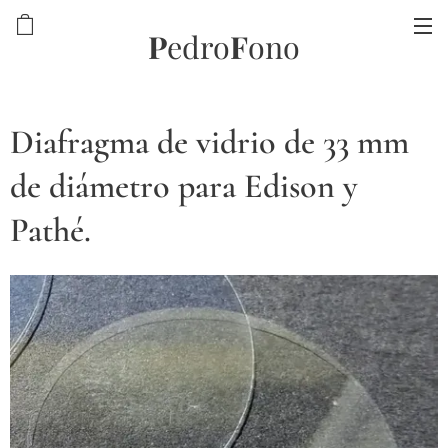
P
edro
F
ono
Diafragma de vidrio de 33 mm
de diámetro para Edison y
Pathé.