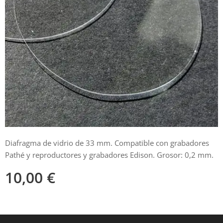
Diafragma de vidrio de 33 mm. Compatible con grabadores
Pathé y reproductores y grabadores Edison. Grosor: 0,2 mm.
10,00
€