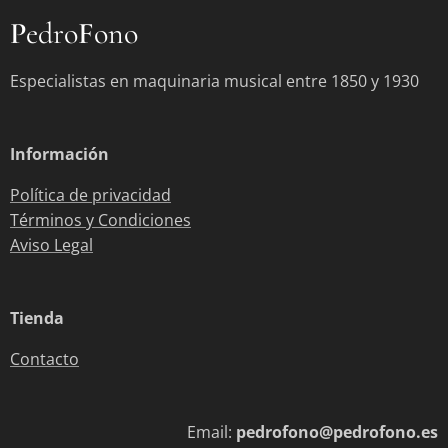
P
edro
F
ono
Especialistas en maquinaria musical entre 1850 y 1930
Información
Política de privacidad
Términos y Condiciones
Aviso Legal
Tienda
Contacto
Email:
pedrofono@pedrofono.es